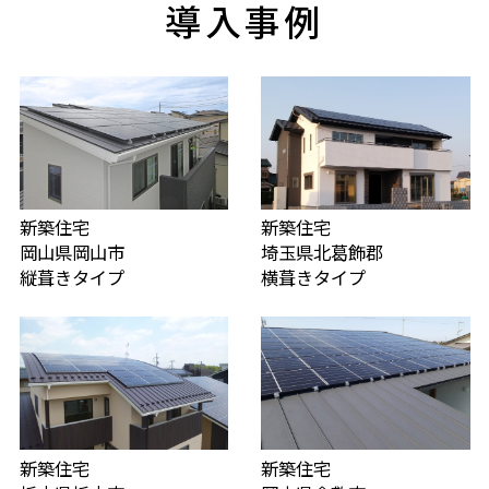
導入事例
新築住宅
新築住宅
岡山県岡山市
埼玉県北葛飾郡
縦葺きタイプ
横葺きタイプ
新築住宅
新築住宅