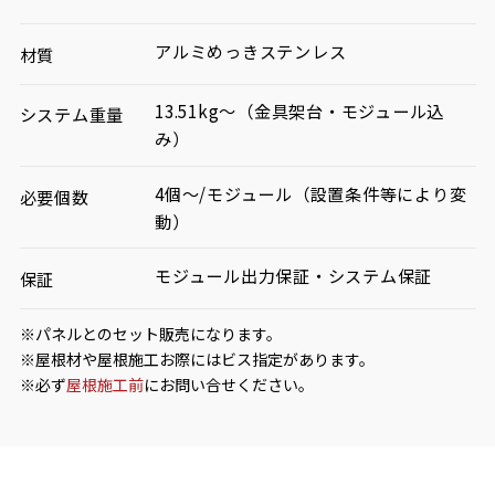
アルミめっきステンレス
材質
13.51kg〜（金具架台・モジュール込
システム重量
み）
4個〜/モジュール（設置条件等により変
必要個数
動）
モジュール出力保証・システム保証
保証
※パネルとのセット販売になります。
※屋根材や屋根施工お際にはビス指定があります。
※必ず
屋根施工前
にお問い合せください。