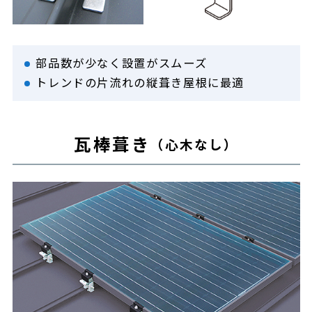
部品数が少なく設置がスムーズ
トレンドの片流れの縦葺き屋根に最適
瓦棒葺き
（心木なし）