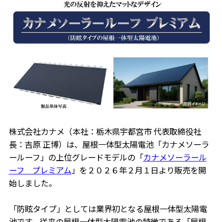
株式会社カナメ（本社：栃木県宇都宮市 代表取締役社
長：吉原 正博）は、屋根一体型太陽電池「カナメソーラ
ールーフ」の上位グレードモデルの「
カナメソーラール
ーフ プレミアム
」を２０２６年２月１日より販売を開
始しました。
「防眩タイプ」としては業界初となる屋根一体型太陽電
池です。従来の屋根一体型太陽電池の特徴である「屋根